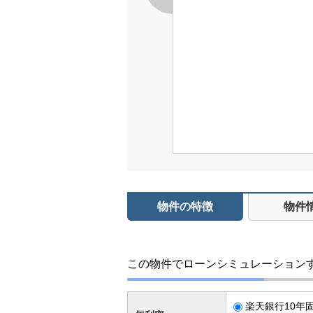
物件の特徴
物件
この物件でローンシミュレーション
楽天銀行10年固