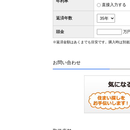
年利率
直接入力する
返済年数
頭金
万
※返済金額はあくまでも目安です。購入時は別途
お問い合わせ