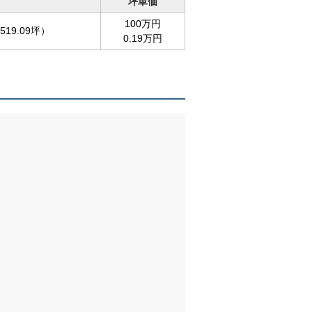
坪単価
100万円
519.09坪）
0.19万円