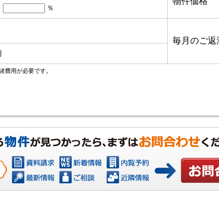
物件価格
％
毎月のご返
円
諸費用が必要です。
お問い合わ