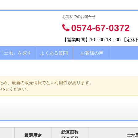
お電話でのお問合せ
0574-67-0372
【営業時間】10：00-18：00 【定
「土地」を探す
よくある質問
お客様の声
ため、最新の販売情報でない可能性があります。
合わせください。
総区画数
最適用途
土地