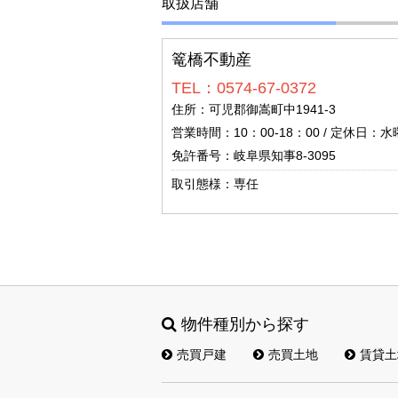
取扱店舗
篭橋不動産
TEL：0574-67-0372
住所：可児郡御嵩町中1941-3
営業時間：10：00-18：00 / 定休日：
免許番号：岐阜県知事8-3095
取引態様：専任
物件種別から探す
売買戸建
売買土地
賃貸土