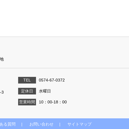
地
TEL
0574-67-0372
定休日
水曜日
-3
営業時間
10：00-18：00
ある質問
お問い合わせ
サイトマップ