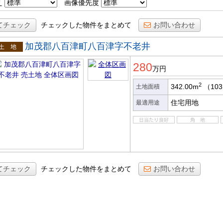
え
画像優先度
てチェック
チェックした物件をまとめて
お問い合わせ
加茂郡八百津町八百津字不老井
土地
280
万円
2
342.00m
（103
土地面積
住宅用地
最適用途
てチェック
チェックした物件をまとめて
お問い合わせ